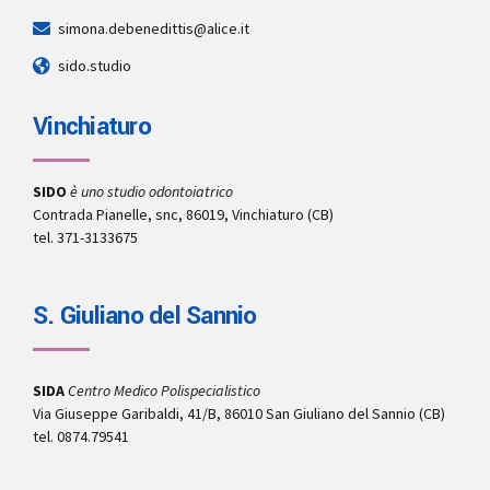
simona.debenedittis@alice.it
sido.studio
Vinchiaturo
SIDO
è uno studio odontoiatrico
Contrada Pianelle, snc, 86019, Vinchiaturo (CB)
tel. 371-3133675
S. Giuliano del Sannio
SIDA
Centro Medico Polispecialistico
Via Giuseppe Garibaldi, 41/B, 86010 San Giuliano del Sannio (CB)
tel. 0874.79541