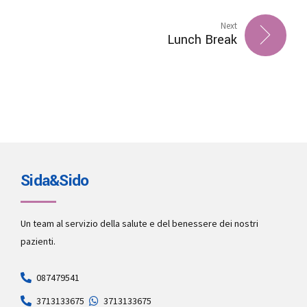
Next
Lunch Break
Sida&Sido
Un team al servizio della salute e del benessere dei nostri
pazienti.
087479541
3713133675
3713133675