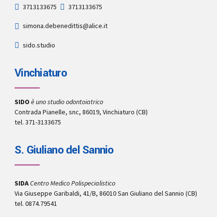
3713133675
3713133675
simona.debenedittis@alice.it
sido.studio
Vinchiaturo
SIDO
è uno studio odontoiatrico
Contrada Pianelle, snc, 86019, Vinchiaturo (CB)
tel. 371-3133675
S. Giuliano del Sannio
SIDA
Centro Medico Polispecialistico
Via Giuseppe Garibaldi, 41/B, 86010 San Giuliano del Sannio (CB)
tel. 0874.79541