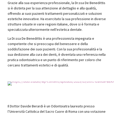
Grazie alla sua esperienza professionale, la Dr.ssa De Benedittis
si è distinta per la sua attenzione al dettaglio e alla qualità,
offrendo ai suoi pazienti trattamenti personalizzati e soluzioni
estetiche innovative. Ha esercitato la sua professione in diverse
strutture situate in varie regioni italiane, dove si è formata e
specializzata ulteriormente nell’estetica dentale.
La Dr.ssa De Benedittis è una professionista impegnata e
competente che si preoccupa del benessere e della
soddisfazione dei suoi pazienti. Con la sua professionalità e la
sua dedizione alla cura dei denti, è diventata una referenza nella
pratica odontoiatrica e un punto di riferimento per coloro che
Dott. Davide Berardi
cercano trattamenti estetici e di qualità.
Odontoiatra
Il Dottor Davide Berardi è un Odontoiatra laureato presso
l’Università Cattolica del Sacro Cuore di Roma con una votazione