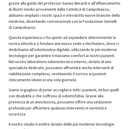
grazie alla guida del professor Savino Berardi e all’affiancamento
di illustri medici provenienti dalla Cattolica di Campobasso,
abbiamo ampliato i nostri spazi e introdotto nuove branche della
medicina, diventando convenzionati con la Fondazione Gemelli
di Campobasso.
Questa esperienza ci ha spinto ad espandere ulteriormente la
nostra attività e a fondare una nuova sede a Vinchiaturo, dove ci
dedichiamo all’odontoiatria digitale, utilizzando le più moderne
tecnologie per garantire il massimo comfort ai nostri pazienti.
Nel nostro laboratorio odontotecnico interno, dotato di uno
specialista dedicato, possiamo affrontare anche interventi di
riabilitazione complessi, restituendo il sorriso ai pazienti
clinicamente idonei in una sola giornata.
Siamo orgogliosi di poter accogliere tutti i pazienti, inclusi quelli
con disabilità o che soffrono di odontofobia. Grazie alla
presenza di un anestesista, possiamo offrire una sedazione
profonda per affrontare qualsiasi intervento in serenità e
sicurezza.
Il nostro studio è inoltre dotato delle più moderne tecnologie