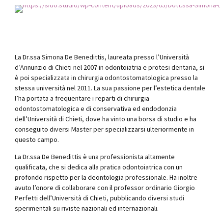
Direttore Sanitario - Odontoiatra
La Dr.ssa Simona De Benedittis, laureata presso l’Università
d’Annunzio di Chieti nel 2007 in odontoiatria e protesi dentaria, si
è poi specializzata in chirurgia odontostomatologica presso la
stessa università nel 2011. La sua passione per l’estetica dentale
l’ha portata a frequentare i reparti di chirurgia
odontostomatologica e di conservativa ed endodonzia
dell’Università di Chieti, dove ha vinto una borsa di studio e ha
conseguito diversi Master per specializzarsi ulteriormente in
questo campo.
La Dr.ssa De Benedittis è una professionista altamente
qualificata, che si dedica alla pratica odontoiatrica con un
profondo rispetto per la deontologia professionale. Ha inoltre
avuto l’onore di collaborare con il professor ordinario Giorgio
Perfetti dell’Università di Chieti, pubblicando diversi studi
sperimentali su riviste nazionali ed internazionali.