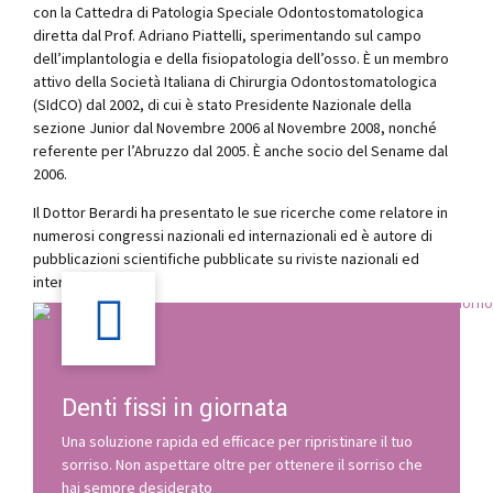
con la Cattedra di Patologia Speciale Odontostomatologica
diretta dal Prof. Adriano Piattelli, sperimentando sul campo
dell’implantologia e della fisiopatologia dell’osso. È un membro
attivo della Società Italiana di Chirurgia Odontostomatologica
(SIdCO) dal 2002, di cui è stato Presidente Nazionale della
sezione Junior dal Novembre 2006 al Novembre 2008, nonché
referente per l’Abruzzo dal 2005. È anche socio del Sename dal
2006.
Il Dottor Berardi ha presentato le sue ricerche come relatore in
numerosi congressi nazionali ed internazionali ed è autore di
pubblicazioni scientifiche pubblicate su riviste nazionali ed
internazionali.
Denti fissi in giornata
Una soluzione rapida ed efficace per ripristinare il tuo
sorriso. Non aspettare oltre per ottenere il sorriso che
hai sempre desiderato