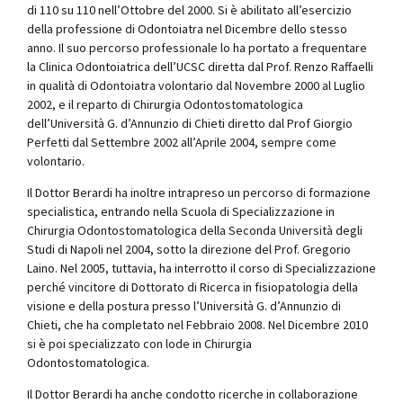
di 110 su 110 nell’Ottobre del 2000. Si è abilitato all’esercizio
della professione di Odontoiatra nel Dicembre dello stesso
anno. Il suo percorso professionale lo ha portato a frequentare
la Clinica Odontoiatrica dell’UCSC diretta dal Prof. Renzo Raffaelli
in qualità di Odontoiatra volontario dal Novembre 2000 al Luglio
2002, e il reparto di Chirurgia Odontostomatologica
dell’Università G. d’Annunzio di Chieti diretto dal Prof Giorgio
Perfetti dal Settembre 2002 all’Aprile 2004, sempre come
volontario.
Il Dottor Berardi ha inoltre intrapreso un percorso di formazione
specialistica, entrando nella Scuola di Specializzazione in
Chirurgia Odontostomatologica della Seconda Università degli
Studi di Napoli nel 2004, sotto la direzione del Prof. Gregorio
Laino. Nel 2005, tuttavia, ha interrotto il corso di Specializzazione
perché vincitore di Dottorato di Ricerca in fisiopatologia della
visione e della postura presso l’Università G. d’Annunzio di
Chieti, che ha completato nel Febbraio 2008. Nel Dicembre 2010
si è poi specializzato con lode in Chirurgia
Odontostomatologica.
Il Dottor Berardi ha anche condotto ricerche in collaborazione