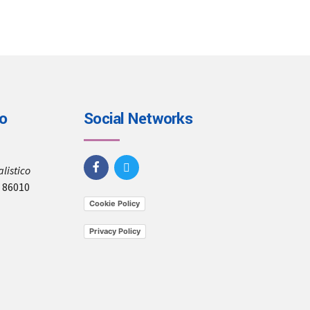
io
Social Networks
listico
, 86010
Cookie Policy
Privacy Policy