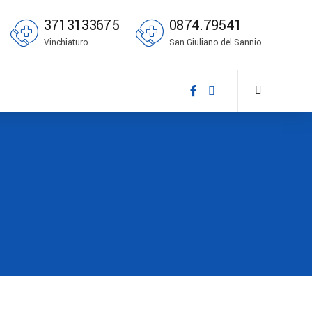
3713133675
0874.79541
Vinchiaturo
San Giuliano del Sannio