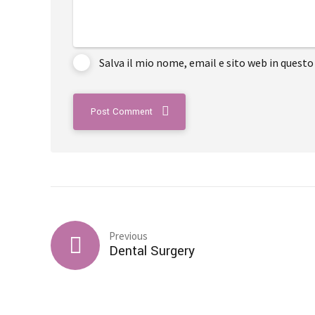
Salva il mio nome, email e sito web in ques
Post Comment
Previous
Dental Surgery