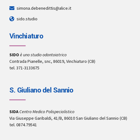
simona.debenedittis@alice.it
sido.studio
Vinchiaturo
SIDO
è uno studio odontoiatrico
Contrada Pianelle, snc, 86019, Vinchiaturo (CB)
tel. 371-3133675
S. Giuliano del Sannio
SIDA
Centro Medico Polispecialistico
Via Giuseppe Garibaldi, 41/B, 86010 San Giuliano del Sannio (CB)
tel. 0874.79541