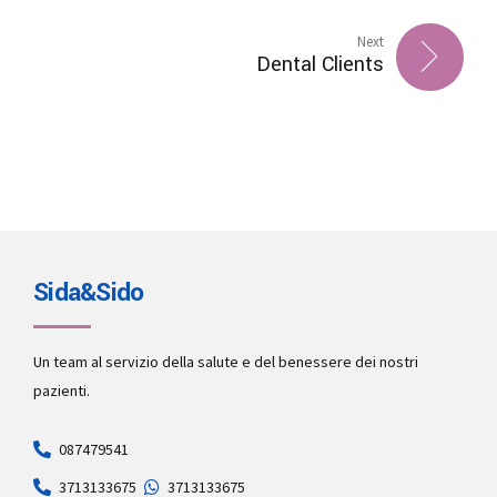
Next
Dental Clients
Sida&Sido
Un team al servizio della salute e del benessere dei nostri
pazienti.
087479541
3713133675
3713133675