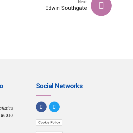
Next
Edwin Southgate
io
Social Networks
listico
, 86010
Cookie Policy