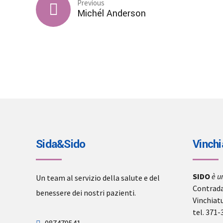
Previous
Michél Anderson
Sida&Sido
Vinchi
SIDO
è u
Un team al servizio della salute e del
Contrada
benessere dei nostri pazienti.
Vinchiat
tel. 371