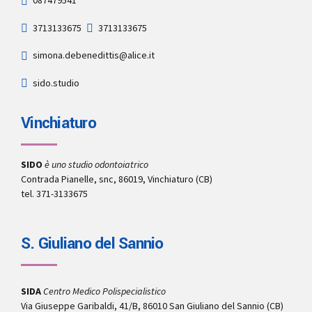
087479541
3713133675
3713133675
simona.debenedittis@alice.it
sido.studio
Vinchiaturo
SIDO
è uno studio odontoiatrico
Contrada Pianelle, snc, 86019, Vinchiaturo (CB)
tel. 371-3133675
S. Giuliano del Sannio
SIDA
Centro Medico Polispecialistico
Via Giuseppe Garibaldi, 41/B, 86010 San Giuliano del Sannio (CB)