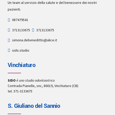
Un team al servizio della salute e del benessere dei nostri
pazienti.
087479541
3713133675
3713133675
simona.debenedittis@alice.it
sido.studio
Vinchiaturo
SIDO
è uno studio odontoiatrico
Contrada Pianelle, snc, 86019, Vinchiaturo (CB)
tel. 371-3133675
S. Giuliano del Sannio