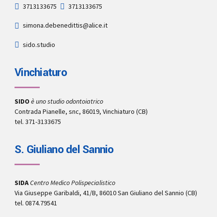
3713133675
3713133675
simona.debenedittis@alice.it
sido.studio
Vinchiaturo
SIDO
è uno studio odontoiatrico
Contrada Pianelle, snc, 86019, Vinchiaturo (CB)
tel. 371-3133675
S. Giuliano del Sannio
SIDA
Centro Medico Polispecialistico
Via Giuseppe Garibaldi, 41/B, 86010 San Giuliano del Sannio (CB)
tel. 0874.79541